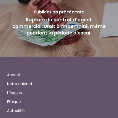
Publication précédente
Rupture du contrat d’agent
commercial: Droit à l’indemnité, même
pendant la période d’essai
Accueil
Notre cabinet
L’équipe
Ethique
Actualités