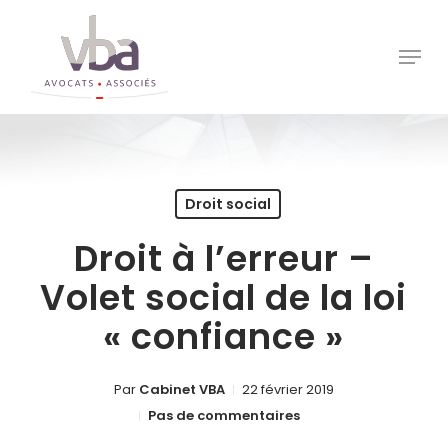
Skip
to
Menu
Close
main
Menu
content
Droit social
Droit à l’erreur –
Volet social de la loi
« confiance »
Par
Cabinet VBA
22 février 2019
Pas de commentaires