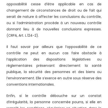
opposabilité cesse d’être applicable en cas de
changement de circonstances de droit ou de fait qui
serait de nature à affecter les conclusions du contrôle,
ou si l’administration procède à un nouveau contrôle
donnant lieu à de nouvelles conclusions expresses.
(CRPA, Art. L.124-2).
Il faut savoir par ailleurs que l’opposabilité de ce
contrôle ne peut en aucun cas faire obstacle à
l’application des dispositions législatives ou
réglementaires préservant directement la santé
publique, la sécurité des personnes et des biens ou
l’environnement. Elle s’exerce en outre sous réserve des
conventions internationales.
Enfin, si le contrôle débouche sur un constat
d’irrégularité, la personne concernée pourra, si elle en