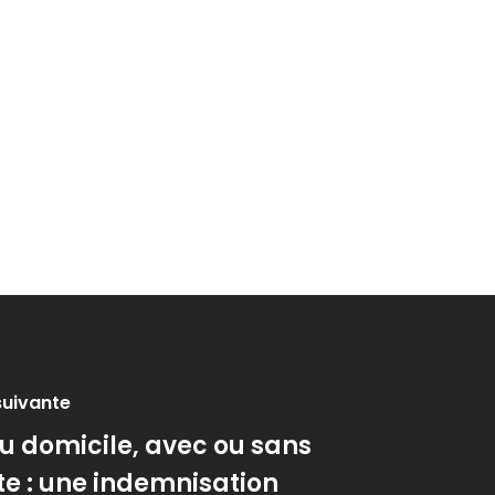
suivante
au domicile, avec ou sans
te : une indemnisation