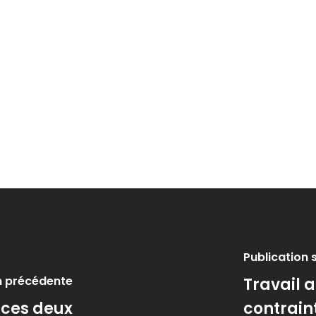
Publication 
n précédente
Travail 
 ces deux
contrain