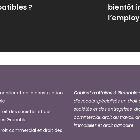
atibles ?
bientôt 
l’employ
mobilier et de la construction
Cabinet d’affaires à Grenoble
c
ble
d’avocats spécialisés en droit
sociétés et des entreprises, dro
roit des sociétés et des
commercial, droit du travail, dr
ses Grenoble
immobilier et droit bancaire
roit commercial et droit des