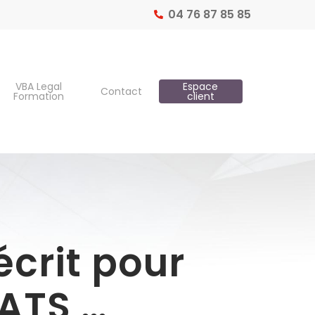
04 76 87 85 85
VBA Legal
Espace
Contact
Formation
client
écrit pour
ATS …