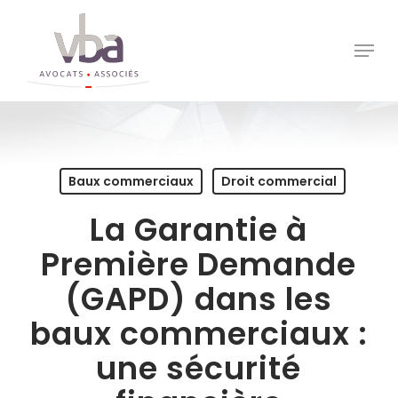
Skip
to
Menu
Close
main
Menu
content
Baux commerciaux
Droit commercial
La Garantie à
Première Demande
(GAPD) dans les
baux commerciaux :
une sécurité