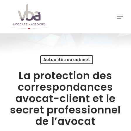
Skip
to
Menu
Close
main
Menu
content
Actualités du cabinet
La protection des
correspondances
avocat-client et le
secret professionnel
de l’avocat