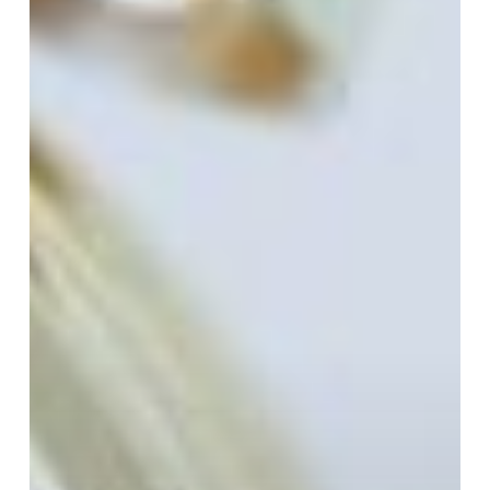
LA
BATAILLE
NE
FAIT
QUE
COMMENCER